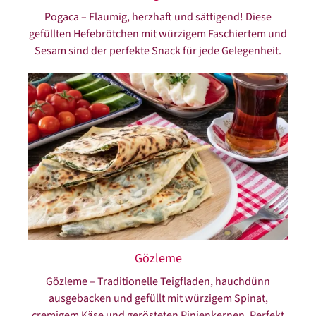
Pogaca – Flaumig, herzhaft und sättigend! Diese
gefüllten Hefebrötchen mit würzigem Faschiertem und
Sesam sind der perfekte Snack für jede Gelegenheit.
Gözleme
Gözleme – Traditionelle Teigfladen, hauchdünn
ausgebacken und gefüllt mit würzigem Spinat,
cremigem Käse und gerösteten Pinienkernen. Perfekt