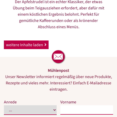
Der Apfelstrudel ist ein echter Klassiker, der etwas
Übung beim Teigausziehen erfordert, aber dafür mit
einem köstlichen Ergebnis belohnt. Perfekt für
gemütliche Kaffeerunden oder als krönender
Abschluss eines Menüs.
weitere Inhalte laden
Mühlenpost
Unser Newsletter informiert regelmäßig über neue Produkte,
Rezepte und vieles mehr. Interessiert? Einfach E-Mailadresse
eintragen.
Bitte
Bitte
Anrede
Vorname
dieses
dieses
Feld
Feld