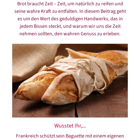
Brot braucht Zeit – Zeit, um natürlich zu reifen und
seine wahre Kraft zu entfalten. In diesem Beitrag geht
es um den Wert des geduldigen Handwerks, das in
jedem Bissen steckt, und warum wir uns die Zeit
nehmen sollten, den wahren Genuss zu erleben.
Wusstet Ihr,...
Frankreich schützt sein Baguette mit einem eigenen