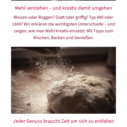
Mehl verstehen – und kreativ damit umgehen
Weizen oder Roggen? Glatt oder griffig? Typ 480 oder
1600? Wir erklären die wichtigsten Unterschiede – und
zeigen, wie man Mehl kreativ einsetzt. Mit Tipps zum
Mischen, Backen und Genießen.
Jeder Genuss braucht Zeit um sich zu entfalten