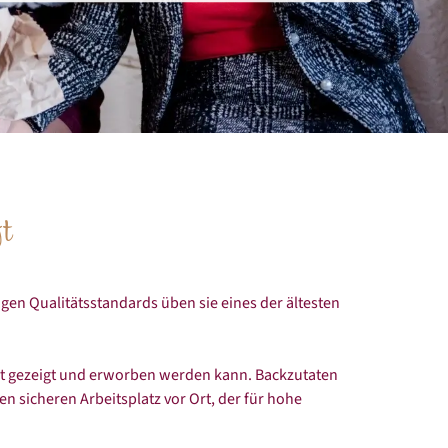
ft
en Quali­täts­standards üben sie eines der ältesten
t gezeigt und erworben werden kann. Backzutaten
 sicheren Arbeitsplatz vor Ort, der für hohe