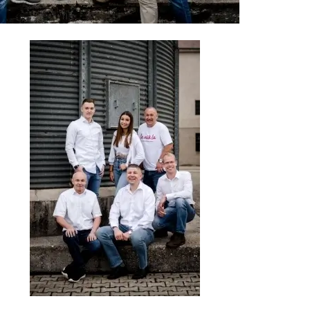
Größere
Bildversion
anzeigen