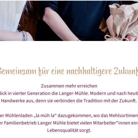
emeinsam für eine nachhaltigere Zukun
Zusammen mehr erreichen
ick in vierter Generation die Langer-Mühle. Modern und nach heutig
Handwerke aus, denn sie verbinden die Tradition mit der Zukunft.
 der Mühlenladen „la müh la“ dazugekommen, wo das Mehlsortimen
Familienbetrieb Langer Mühle bietet vielen Mitarbeiter*innen einen
Lebensqualität sorgt.