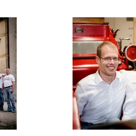
Größere
Bildversion
anzeigen