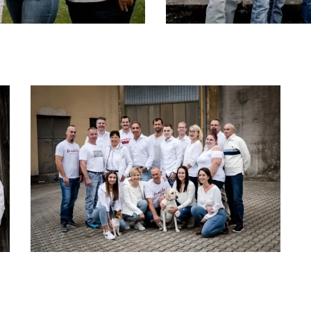
Größere
Bildversion
anzeigen