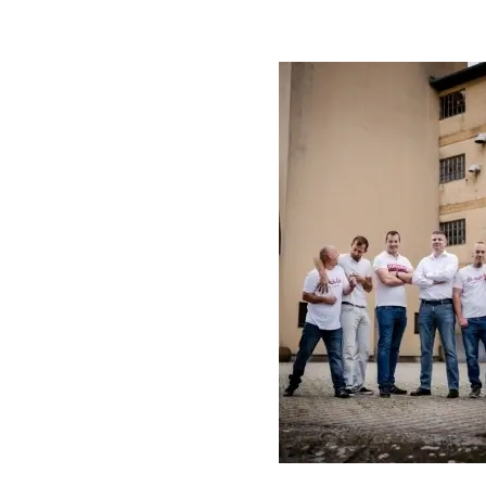
Größere
Bildversion
anzeigen