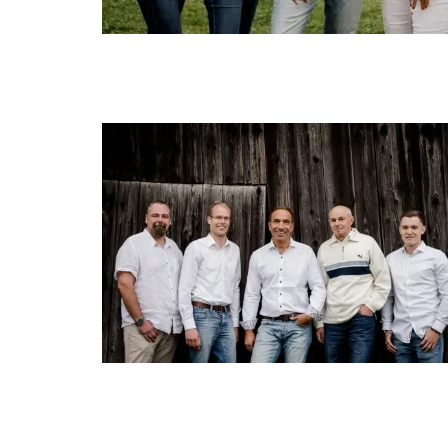
Größere
Bildversion
anzeigen