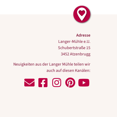
Adresse
Langer-Mühle e.U.
Schubertstraße 15
3452 Atzenbrugg
Neuigkeiten aus der Langer Mühle teilen wir
auch auf diesen Kanälen:
Schreiben
Zu
Zu
Zu
Zu
Sie
Facebook
Instagram
Pinterest
Youtube
uns!