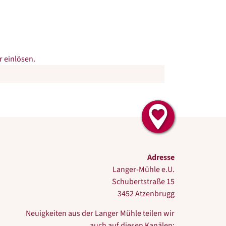
 einlösen.
Adresse
Langer-Mühle e.U.
Schubertstraße 15
3452 Atzenbrugg
Neuigkeiten aus der Langer Mühle teilen wir
auch auf diesen Kanälen: