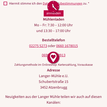
Hiermit stimme ich den
Datenschutzbestimmungen
zu. *
Mühlenladen
Mo – Fr: 7:30 – 12:00 Uhr
und 13:30 – 17:00 Uhr
Bestelltelefon
02275 5273
oder
0660 1678015
0699 10440913
Zahlungsmethode im Onlineshop: Kartenzahlung, Vorauskasse
Adresse
Langer-Mühle e.U.
Schubertstraße 15
3452 Atzenbrugg
Neuigkeiten aus der Langer Mühle teilen wir auch auf diesen
Kanälen: