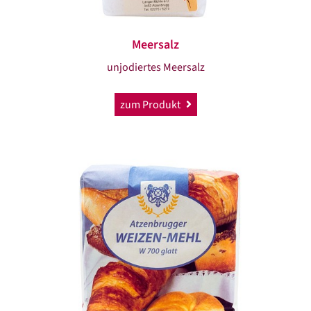
Meersalz
unjodiertes Meersalz
zum Produkt