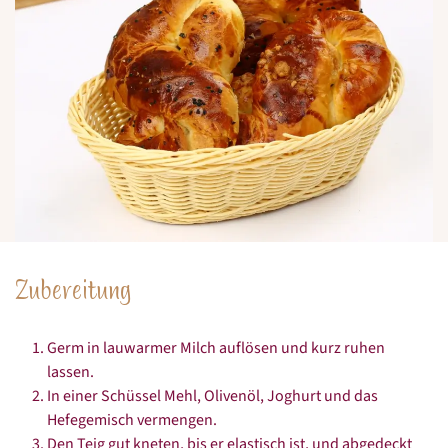
Zubereitung
Germ in lauwarmer Milch auflösen und kurz ruhen
lassen.
In einer Schüssel Mehl, Olivenöl, Joghurt und das
Hefegemisch vermengen.
Den Teig gut kneten, bis er elastisch ist, und abgedeckt