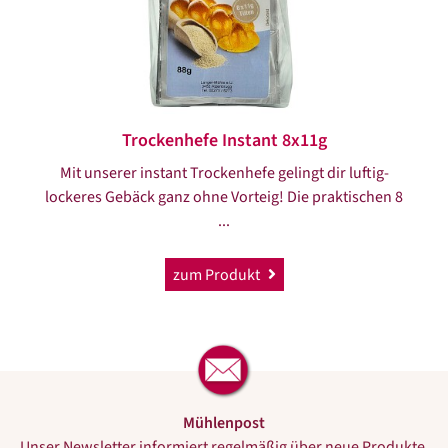
Trockenhefe Instant 8x11g
Mit unserer instant Trockenhefe gelingt dir luftig-
lockeres Gebäck ganz ohne Vorteig! Die praktischen 8
...
zum Produkt
Mühlenpost
Unser Newsletter informiert regelmäßig über neue Produkte,