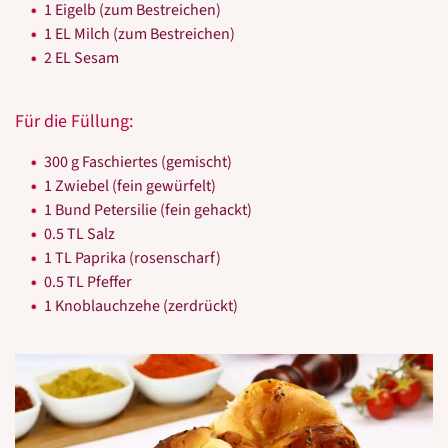
1 Eigelb (zum Bestreichen)
1 EL Milch (zum Bestreichen)
2 EL Sesam
Für die Füllung:
300 g Faschiertes (gemischt)
1 Zwiebel (fein gewürfelt)
1 Bund Petersilie (fein gehackt)
0.5 TL Salz
1 TL Paprika (rosenscharf)
0.5 TL Pfeffer
1 Knoblauchzehe (zerdrückt)