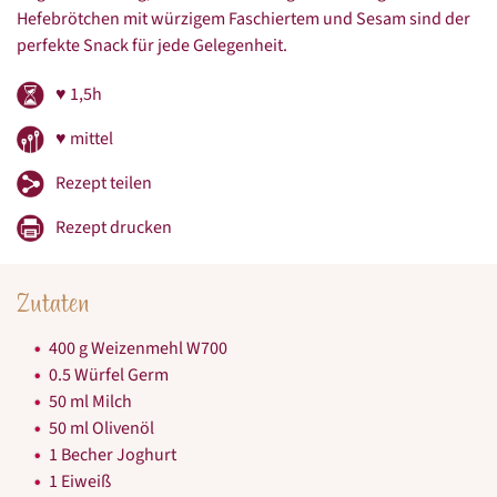
Hefebrötchen mit würzigem Faschiertem und Sesam sind der
perfekte Snack für jede Gelegenheit.
♥ 1,5h
♥ mittel
Rezept teilen
Rezept drucken
Zutaten
400 g Weizenmehl W700
0.5 Würfel Germ
50 ml Milch
50 ml Olivenöl
1 Becher Joghurt
1 Eiweiß