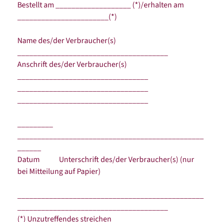
Bestellt am ___________________ (*)/erhalten am
_______________________(*)
Name des/der Verbraucher(s)
______________________________________
Anschrift des/der Verbraucher(s)
_________________________________
_________________________________
_________________________________
_________
_______________________________________________
______
Datum Unterschrift des/der Verbraucher(s) (nur
bei Mitteilung auf Papier)
_______________________________________________
______________________________________
(*) Unzutreffendes streichen