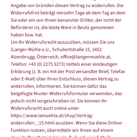
Angabe von Gründen diesen Vertrag zu widerrufen. Die
Widerrufsfrist beträgt vierzehn Tage ab dem Tag an dem
Sie oder ein von Ihnen benannter Dritter, der nicht der
Beförderer ist, die letzte Ware in Besitz genommen
haben bzw. hat.
Um Ihr Widerrufsrecht auszuüben, müssen Sie uns
(Langer-Mühle e.U., Schubertstraße 15, 3452
Atzenbrugg, Österreich, office@langermuehle.at,
Telefon: +43 (0) 2275 5273) mittels einer eindeutigen
Erklärung (z. B. ein mit der Post versandter Brief, Telefax
oder E-Mail) über Ihren Entschluss, diesen Vertrag zu
widerrufen, informieren. Sie können dafür das
beigefügte Muster-Widerrufsformular verwenden, das
jedoch nicht vorgeschrieben ist. Sie können Ihr
Widerrufsrecht auch online unter
https://www.lamuehla.at/shop/Vertrag-
widerrufen:_:15.html ausüben. Wenn Sie diese Online-
Funktion nutzen, übermitteln wir Ihnen auf einem