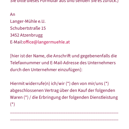
Sie bitte dieses Formular aus und senden Sie es zurück.)
An
Langer-Mühle e.U.
Schubertstraße 15
3452 Atzenbrugg
E-Mail:
office@langermuehle.at
[hier ist der Name, die Anschrift und gegebenenfalls die
Telefaxnummer und E-Mail-Adresse des Unternehmers
durch den Unternehmer einzufügen]:
Hiermit widerrufe(n) ich/wir (*) den von mir/uns (*)
abgeschlossenen Vertrag über den Kauf der folgenden
Waren (*) / die Erbringung der folgenden Dienstleistung
(*)
_______________________________________________
_______________________________________________