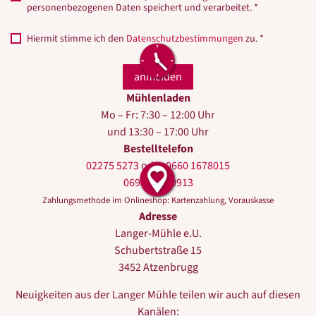
personenbezogenen Daten speichert und verarbeitet. *
Hiermit stimme ich den
Datenschutzbestimmungen
zu. *
Mühlenladen
Mo – Fr: 7:30 – 12:00 Uhr
und 13:30 – 17:00 Uhr
Bestelltelefon
02275 5273
oder
0660 1678015
0699 10440913
Zahlungsmethode im Onlineshop: Kartenzahlung, Vorauskasse
Adresse
Langer-Mühle e.U.
Schubertstraße 15
3452 Atzenbrugg
Neuigkeiten aus der Langer Mühle teilen wir auch auf diesen
Kanälen: