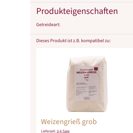
Produkteigenschaften
Getreideart
:
Dieses Produkt ist z.B. kompatibel zu:
Weizengrieß grob
Lieferzeit:
3-4 Tage