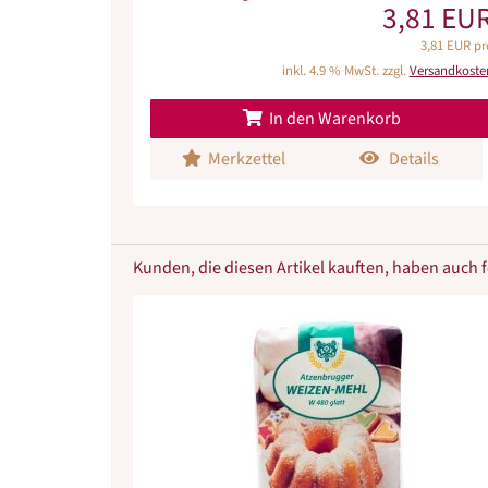
3,81 EU
3,81 EUR pr
inkl. 4.9 % MwSt. zzgl.
Versandkoste
In den Warenkorb
Merkzettel
Details
Kunden, die diesen Artikel kauften, haben auch fo