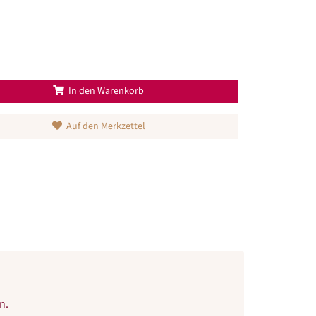
In den Warenkorb
Auf den Merkzettel
n.