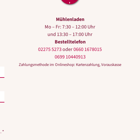
Mühlenladen
Mo – Fr: 7:30 – 12:00 Uhr
und 13:30 – 17:00 Uhr
Bestelltelefon
02275 5273
oder
0660 1678015
0699 10440913
Zahlungsmethode im Onlineshop: Kartenzahlung, Vorauskasse
. *