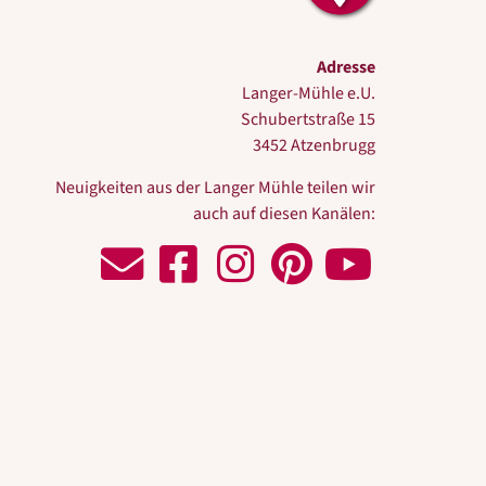
Adresse
Langer-Mühle e.U.
Schubertstraße 15
3452 Atzenbrugg
Neuigkeiten aus der Langer Mühle teilen wir
auch auf diesen Kanälen:
Schreiben Sie uns!
Zu Facebook
Zu Instagram
Zu Pinterest
Zu Youtube