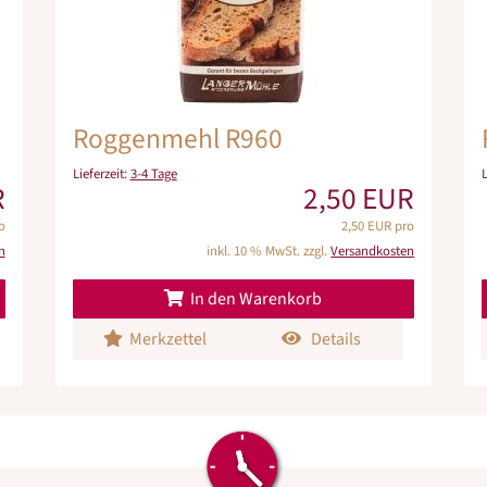
Roggenmehl R960
Lieferzeit:
3-4 Tage
R
2,50 EUR
o
2,50 EUR pro
n
inkl. 10 % MwSt. zzgl.
Versandkosten
In den Warenkorb
Merkzettel
Details