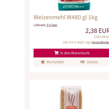
Weizenmehl W480 gl 1kg
Lieferzeit:
3-4 Tage
2,38 EU
2,38 EUR pr
inkl. 4.9 % MwSt. zzgl.
Versandkoste
In den Warenkorb
Merkzettel
Details