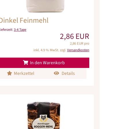
Dinkel Feinmehl
Lieferzeit:
3-4 Tage
2,86 EUR
2,86 EUR pro
inkl. 4.9 % MwSt. zzgl.
Versandkosten
In den Warenkorb
Merkzettel
Details