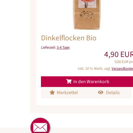
Dinkelflocken Bio
Lieferzeit:
3-4 Tage
4,90 EU
9,80 EUR pr
inkl. 10 % MwSt. zzgl.
Versandkoste
In den Warenkorb
Merkzettel
Details