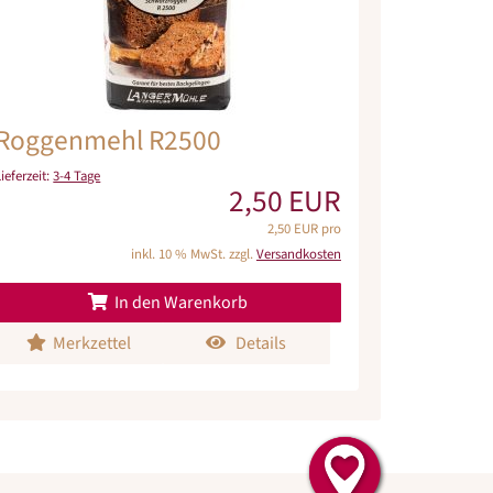
Roggenmehl R2500
Lieferzeit:
3-4 Tage
2,50 EUR
2,50 EUR pro
inkl. 10 % MwSt. zzgl.
Versandkosten
In den Warenkorb
Merkzettel
Details