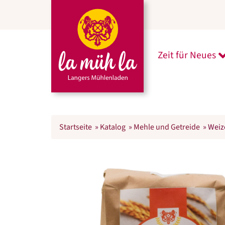
Zeit für Neues
U
Startseite
»
Katalog
»
Mehle und Getreide
»
Weiz