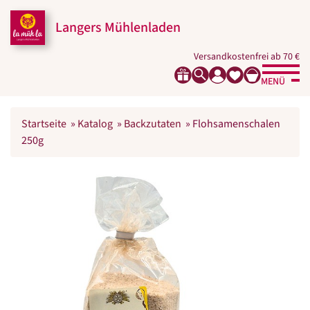
Langers Mühlenladen
Versandkostenfrei ab 70 €
MENÜ
Startseite
»
Katalog
»
Backzutaten
»
Flohsamenschalen
250g