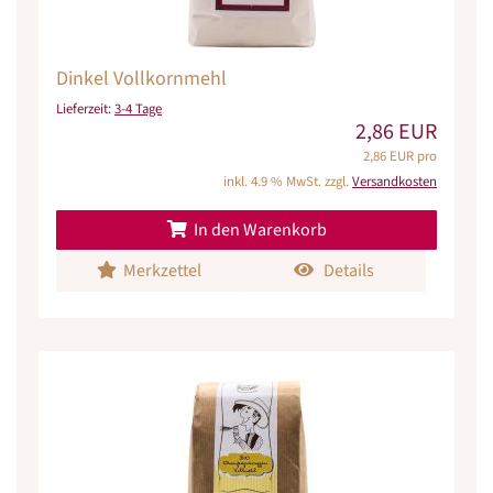
Dinkel Vollkornmehl
Lieferzeit:
3-4 Tage
2,86 EUR
2,86 EUR pro
inkl. 4.9 % MwSt. zzgl.
Versandkosten
In den Warenkorb
Merkzettel
Details