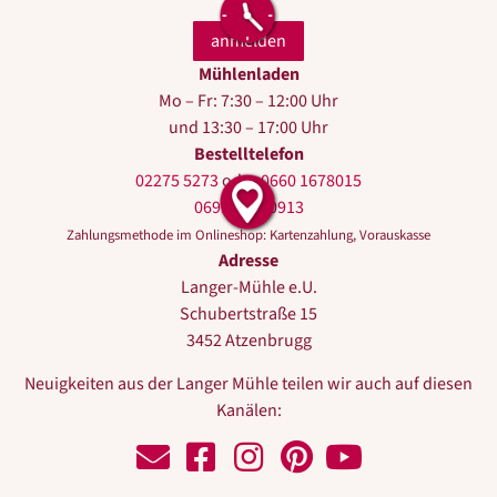
Mühlenladen
Mo – Fr: 7:30 – 12:00 Uhr
und 13:30 – 17:00 Uhr
Bestelltelefon
02275 5273
oder
0660 1678015
0699 10440913
Zahlungsmethode im Onlineshop: Kartenzahlung, Vorauskasse
Adresse
Langer-Mühle e.U.
Schubertstraße 15
3452 Atzenbrugg
Neuigkeiten aus der Langer Mühle teilen wir auch auf diesen
Kanälen:
Schreiben Sie uns!
Zu Facebook
Zu Instagram
Zu Pinterest
Zu Youtube