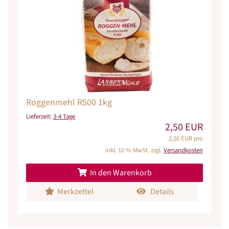
Roggenmehl R500 1kg
Lieferzeit:
3-4 Tage
2,50 EUR
2,50 EUR pro
inkl. 10 % MwSt. zzgl.
Versandkosten
In den Warenkorb
Merkzettel
Details