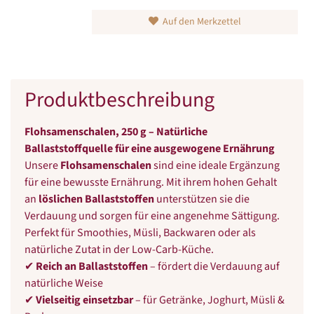
Auf den Merkzettel
Produktbeschreibung
Flohsamenschalen, 250 g – Natürliche
Ballaststoffquelle für eine ausgewogene Ernährung
Unsere
Flohsamenschalen
sind eine ideale Ergänzung
für eine bewusste Ernährung. Mit ihrem hohen Gehalt
an
löslichen Ballaststoffen
unterstützen sie die
Verdauung und sorgen für eine angenehme Sättigung.
Perfekt für Smoothies, Müsli, Backwaren oder als
natürliche Zutat in der Low-Carb-Küche.
✔
Reich an Ballaststoffen
– fördert die Verdauung auf
natürliche Weise
✔
Vielseitig einsetzbar
– für Getränke, Joghurt, Müsli &