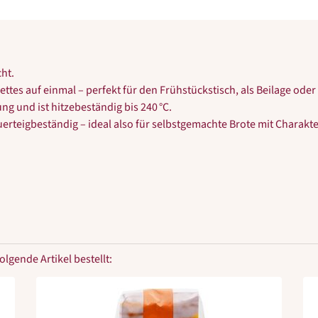
ht.
uettes auf einmal – perfekt für den Frühstückstisch, als Beilage o
g und ist hitzebeständig bis 240 °C.
uerteigbeständig – ideal also für selbstgemachte Brote mit Charakte
lgende Artikel bestellt: