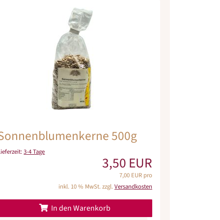
Sonnenblumenkerne 500g
Lieferzeit:
3-4 Tage
3,50 EUR
7,00 EUR pro
inkl. 10 % MwSt. zzgl.
Versandkosten
In den Warenkorb