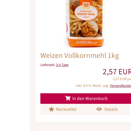
Weizen Vollkornmehl 1kg
Lieferzeit:
3-4 Tage
2,57 EU
2,57 EUR pr
inkl. 4.9 % MwSt. zzgl.
Versandkoste
In den Warenkorb
Merkzettel
Details