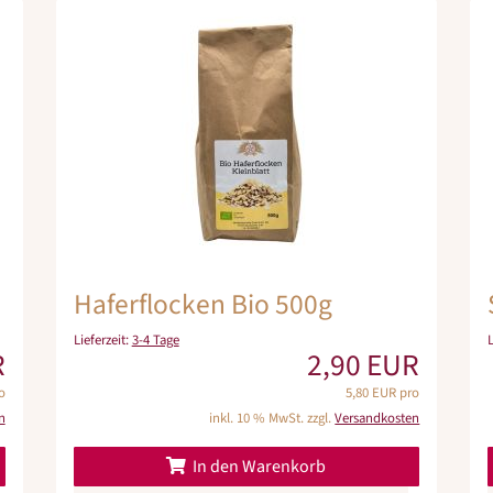
Haferflocken Bio 500g
Lieferzeit:
3-4 Tage
R
2,90 EUR
o
5,80 EUR pro
n
inkl. 10 % MwSt. zzgl.
Versandkosten
In den Warenkorb