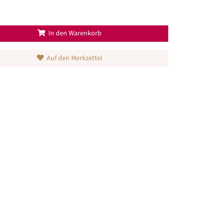
In den Warenkorb
Auf den Merkzettel