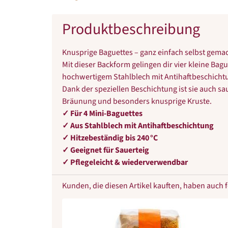
Produktbeschreibung
Knusprige Baguettes – ganz einfach selbst gemac
Mit dieser Backform gelingen dir vier kleine Bag
hochwertigem Stahlblech mit Antihaftbeschichtun
Dank der speziellen Beschichtung ist sie auch sa
Bräunung und besonders knusprige Kruste.
✓ Für 4 Mini-Baguettes
✓ Aus Stahlblech mit Antihaftbeschichtung
✓ Hitzebeständig bis 240 °C
✓ Geeignet für Sauerteig
✓ Pflegeleicht & wiederverwendbar
Kunden, die diesen Artikel kauften, haben auch fo