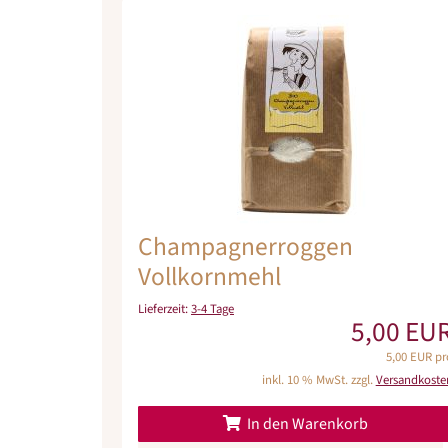
Champagnerroggen
Vollkornmehl
Lieferzeit:
3-4 Tage
5,00 EU
5,00 EUR pr
inkl. 10 % MwSt. zzgl.
Versandkoste
In den Warenkorb