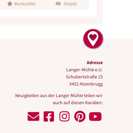
Merkzettel
Details
Adresse
Langer-Mühle e.U.
Schubertstraße 15
3452 Atzenbrugg
Neuigkeiten aus der Langer Mühle teilen wir
auch auf diesen Kanälen:
Schreiben Sie uns!
Zu Facebook
Zu Instagram
Zu Pinterest
Zu Youtube