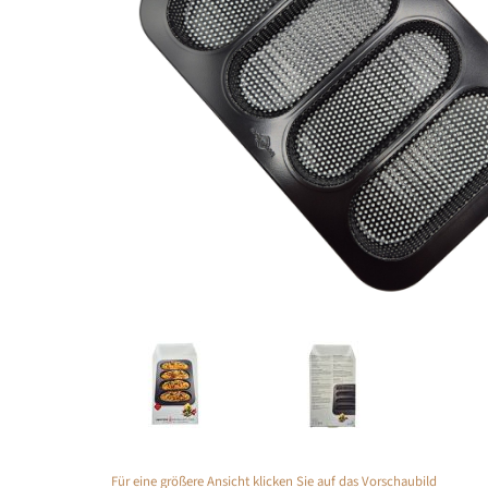
Für eine größere Ansicht klicken Sie auf das Vorschaubild