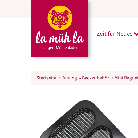
Zeit für Neues
U
Startseite
»
Katalog
»
Backzubehör
»
Mini Bague