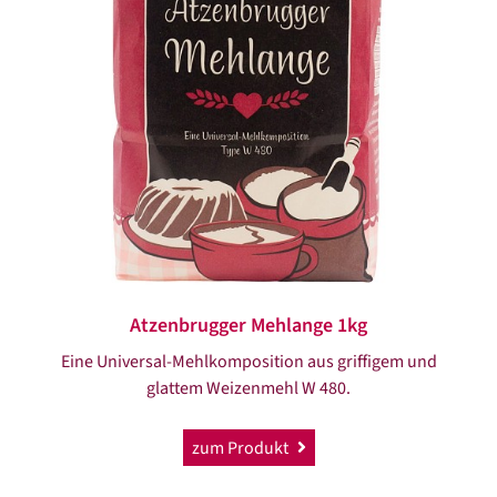
Atzenbrugger Mehlange 1kg
Eine Universal-Mehlkomposition aus griffigem und
glattem Weizenmehl W 480.
zum Produkt