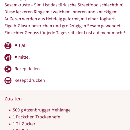
Sesamkruste – Simit ist das türkische Streetfood schlechthin!
Diese leckeren Ringe mit weichem Inneren und knackigem
Äußeren werden aus Hefeteig geformt, mit einer Joghurt-
Eigelb-Glasur bestrichen und großzügig in Sesam gewendet.
Ein echter Genuss für jede Tageszeit, der Lust auf mehr macht!
♥ 1,5h
♥ mittel
Rezept teilen
Rezept drucken
Zutaten
500 g Atzenbrugger Mehlange
1 Päckchen Trockenhefe
1 TL Zucker