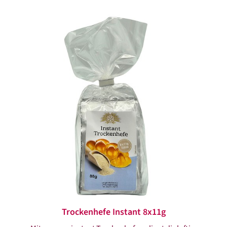
Trockenhefe Instant 8x11g