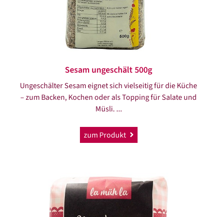
Sesam ungeschält 500g
Ungeschälter Sesam eignet sich vielseitig für die Küche
– zum Backen, Kochen oder als Topping für Salate und
Müsli. ...
zum Produkt