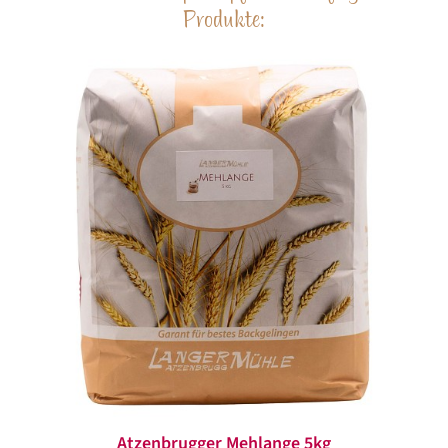
Produkte:
Atzenbrugger Mehlange 5kg