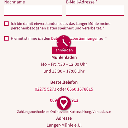
Nachname
E-Mail-Adresse *
ausfüllen.
ausfüllen.
Ich bin damit einverstanden, dass das Langer Mühle meine
personenbezogenen Daten speichert und verarbeitet. *
Hiermit stimme ich den
Datenschutzbestimmungen
zu. *
Mühlenladen
Mo – Fr: 7:30 – 12:00 Uhr
und 13:30 – 17:00 Uhr
Bestelltelefon
02275 5273
oder
0660 1678015
0699 10440913
Zahlungsmethode im Onlineshop: Kartenzahlung, Vorauskasse
Adresse
Langer-Mühle e.U.