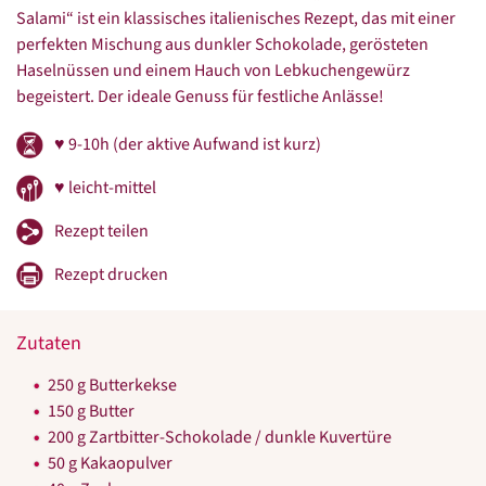
Salami“ ist ein klassisches italienisches Rezept, das mit einer
perfekten Mischung aus dunkler Schokolade, gerösteten
Haselnüssen und einem Hauch von Lebkuchengewürz
begeistert. Der ideale Genuss für festliche Anlässe!
♥ 9-10h (der aktive Aufwand ist kurz)
♥ leicht-mittel
Rezept teilen
Rezept drucken
Zutaten
250 g Butterkekse
150 g Butter
200 g Zartbitter-Schokolade / dunkle Kuvertüre
50 g Kakaopulver