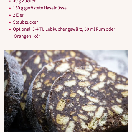
40 g Zucker
150 g geröstete Haselnüsse
2 Eier
Staubzucker
Optional: 3-4 TL Lebkuchengewürz, 50 ml Rum oder
Orangenlikör