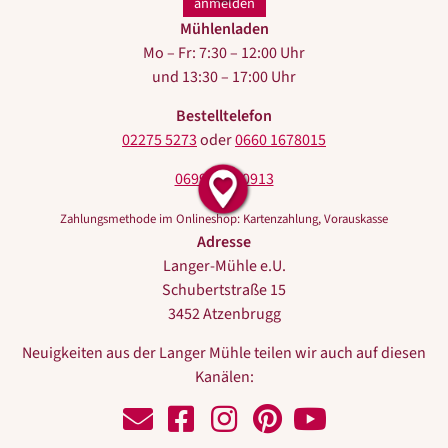
Mühlenladen
Mo – Fr: 7:30 – 12:00 Uhr
und 13:30 – 17:00 Uhr
Bestelltelefon
02275 5273
oder
0660 1678015
0699 10440913
Zahlungsmethode im Onlineshop: Kartenzahlung, Vorauskasse
Adresse
Langer-Mühle e.U.
Schubertstraße 15
3452 Atzenbrugg
Neuigkeiten aus der Langer Mühle teilen wir auch auf diesen
Kanälen:
Schreiben
Zu
Zu
Zu
Zu