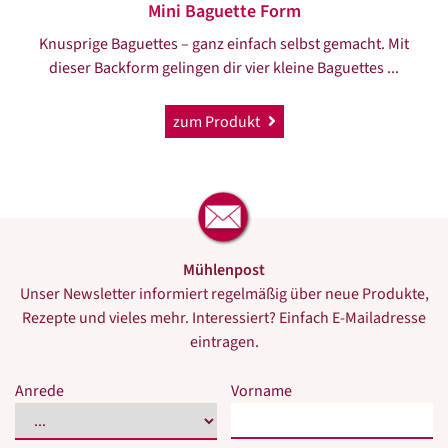
Mini Baguette Form
Knusprige Baguettes – ganz einfach selbst gemacht. Mit
dieser Backform gelingen dir vier kleine Baguettes ...
zum Produkt
Mühlenpost
Unser Newsletter informiert regelmäßig über neue Produkte,
Rezepte und vieles mehr. Interessiert? Einfach E-Mailadresse
eintragen.
Bitte
Bitte
Anrede
Vorname
dieses
dieses
Feld
Feld