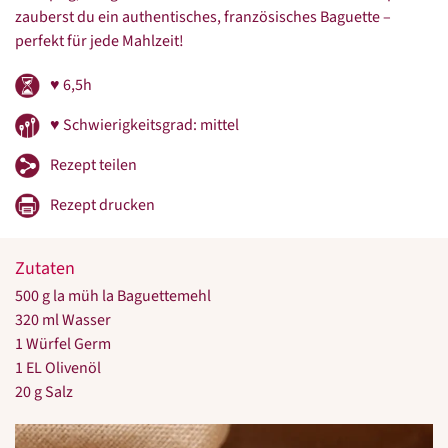
zauberst du ein authentisches, französisches Baguette –
perfekt für jede Mahlzeit!
♥ 6,5h
♥ Schwierigkeitsgrad: mittel
Rezept teilen
Rezept drucken
Zutaten
500 g la müh la Baguettemehl
320 ml Wasser
1 Würfel Germ
1 EL Olivenöl
20 g Salz