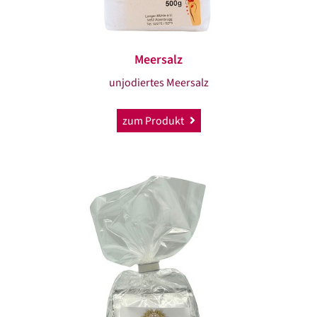
Meersalz
unjodiertes Meersalz
zum Produkt