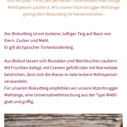
und ein paar Tricks den perfekten Tortenboden oder luftige
Mehlspeisen zauberst. Mit unserer Atzenbrugger Mehlange
gelingt dein Biskuitteig im Handumdrehen.
Der Biskuitteig ist ein lockerer, luftiger Teig auf Basis von
Eiern, Zucker und Mehl.
Er gilt als typischer Tortenbodenteig.
Aus Biskuit lassen sich Rouladen und Blechkuchen zaubern.
Mit Früchten belegt, mit Cremen gefüllt oder mit Marmelade
bestrichen, lässt sich die Masse in viele leckere Mehlspeisen
verwandeln.
Für unseren Biskuitteig empfehlen wir unsere Atzenbrugger
Mehlange, eine Universalmehlmischung aus der Type W480
glatt und griffig.