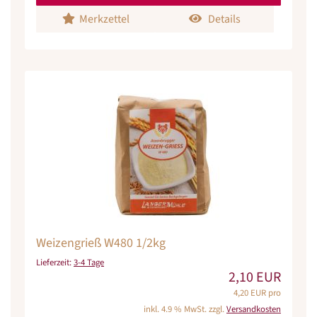
Merkzettel
Details
Weizengrieß W480 1/2kg
Lieferzeit:
3-4 Tage
2,10 EUR
4,20 EUR pro
inkl. 4.9 % MwSt. zzgl.
Versandkosten