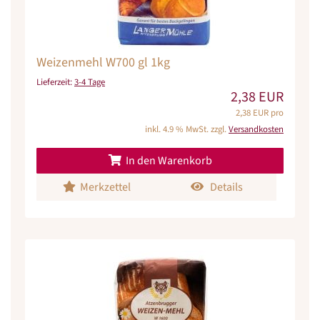
Weizenmehl W700 gl 1kg
Lieferzeit:
3-4 Tage
2,38 EUR
2,38 EUR pro
inkl. 4.9 % MwSt. zzgl.
Versandkosten
In den Warenkorb
Merkzettel
Details