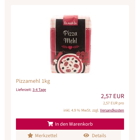
Pizzamehl 1kg
Lieferzeit:
3-4 Tage
2,57 EUR
2,57 EUR pro
inkl. 4.9 % MwSt. zzgl.
Versandkosten
In den Warenkorb
Merkzettel
Details