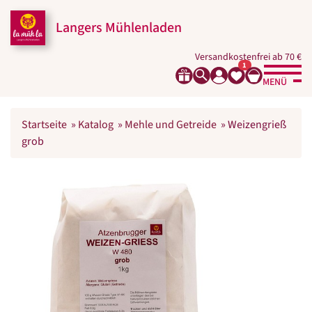
Langers Mühlenladen
Versandkostenfrei ab 70 €
1
MENÜ
Startseite
»
Katalog
»
Mehle und Getreide
»
Weizengrieß
grob