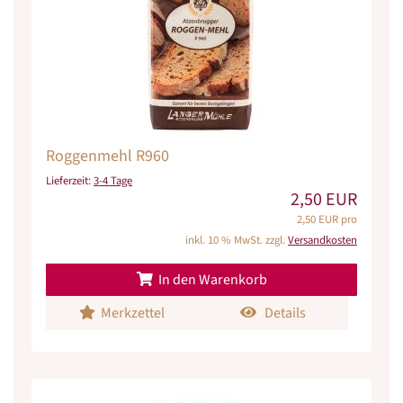
Roggenmehl R960
Lieferzeit:
3-4 Tage
2,50 EUR
2,50 EUR pro
inkl. 10 % MwSt. zzgl.
Versandkosten
In den Warenkorb
Merkzettel
Details