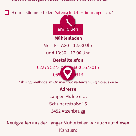
Hiermit stimme ich den
Datenschutzbestimmungen
zu. *
Mühlenladen
Mo – Fr: 7:30 – 12:00 Uhr
und 13:30 – 17:00 Uhr
Bestelltelefon
02275 5273
oder
0660 1678015
0699 10440913
Zahlungsmethode im Onlineshop: Kartenzahlung, Vorauskasse
Adresse
Langer-Mühle e.U.
Schubertstraße 15
3452 Atzenbrugg
Neuigkeiten aus der Langer Mühle teilen wir auch auf diesen
Kanälen: