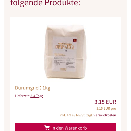
folgende Produkte:
Durumgrieß 1kg
Lieferzeit:
3-4 Tage
3,15 EUR
3,15 EUR pro
inkl. 4.9 % MwSt. zzgl.
Versandkosten
In den Warenkorb