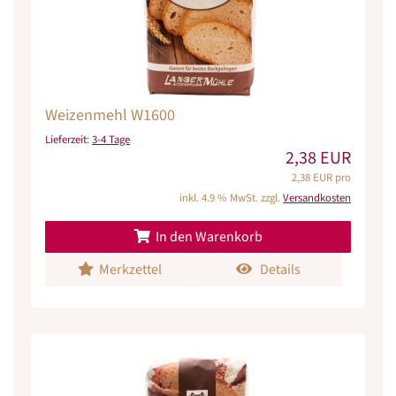
Weizenmehl W1600
Lieferzeit:
3-4 Tage
2,38 EUR
2,38 EUR pro
inkl. 4.9 % MwSt. zzgl.
Versandkosten
In den Warenkorb
Merkzettel
Details