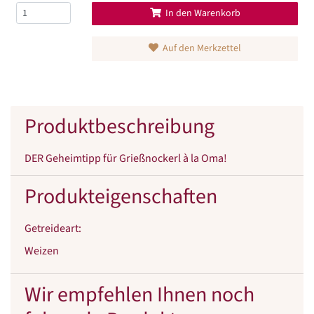
In den Warenkorb
Auf den Merkzettel
Produktbeschreibung
DER Geheimtipp für Grießnockerl à la Oma!
Produkteigenschaften
Getreideart
:
Weizen
Wir empfehlen Ihnen noch