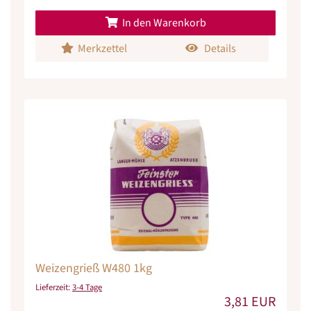
In den Warenkorb
Merkzettel
Details
Weizengrieß W480 1kg
Lieferzeit:
3-4 Tage
3,81 EUR