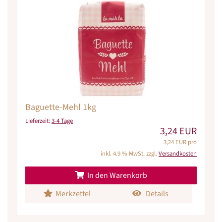
Baguette-Mehl 1kg
Lieferzeit:
3-4 Tage
3,24 EUR
3,24 EUR pro
inkl. 4.9 % MwSt. zzgl.
Versandkosten
In den Warenkorb
Merkzettel
Details