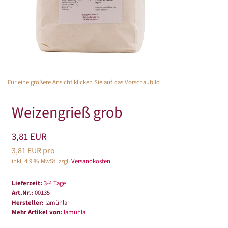
Für eine größere Ansicht klicken Sie auf das Vorschaubild
Weizengrieß grob
3,81 EUR
3,81 EUR pro
inkl. 4.9 % MwSt. zzgl.
Versandkosten
Lieferzeit:
3-4 Tage
Art.Nr.:
00135
Hersteller:
lamühla
Mehr Artikel von:
lamühla