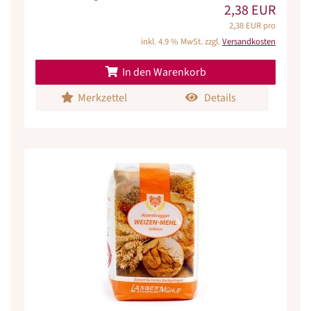
2,38 EUR
2,38 EUR pro
inkl. 4.9 % MwSt. zzgl.
Versandkosten
In den Warenkorb
Merkzettel
Details