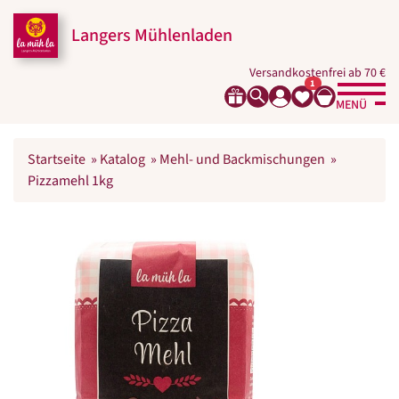
Langers Mühlenladen
Versandkostenfrei ab 70 €
1
MENÜ
Startseite
»
Katalog
»
Mehl- und Backmischungen
»
Pizzamehl 1kg