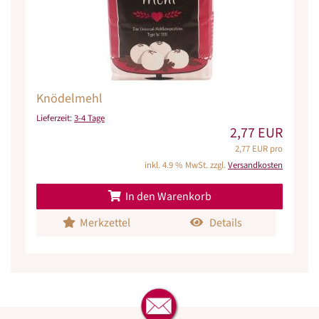
Knödelmehl
Lieferzeit:
3-4 Tage
2,77 EUR
2,77 EUR pro
inkl. 4.9 % MwSt. zzgl.
Versandkosten
In den Warenkorb
Merkzettel
Details