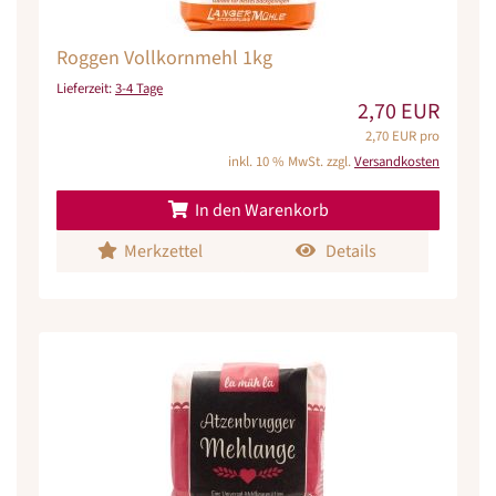
Roggen Vollkornmehl 1kg
Lieferzeit:
3-4 Tage
2,70 EUR
2,70 EUR pro
inkl. 10 % MwSt. zzgl.
Versandkosten
In den Warenkorb
Merkzettel
Details