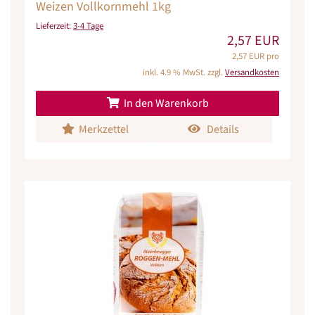
Weizen Vollkornmehl 1kg
Lieferzeit:
3-4 Tage
2,57 EUR
2,57 EUR pro
inkl. 4.9 % MwSt. zzgl.
Versandkosten
In den Warenkorb
Merkzettel
Details