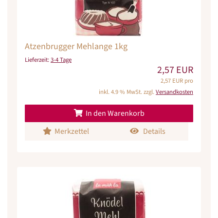
Atzenbrugger Mehlange 1kg
Lieferzeit:
3-4 Tage
2,57 EUR
2,57 EUR pro
inkl. 4.9 % MwSt. zzgl.
Versandkosten
In den Warenkorb
Merkzettel
Details