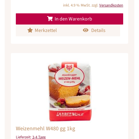
inkl. 4.9 % MwSt. zzgl.
Versandkosten
In den Warenkorb
Merkzettel
Details
Weizenmehl W480 gg 1kg
Lieferzeit:
3-4 Tage