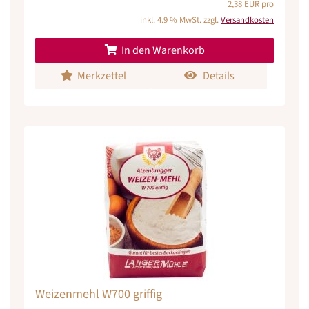
2,38 EUR pro
inkl. 4.9 % MwSt. zzgl.
Versandkosten
In den Warenkorb
Merkzettel
Details
Weizenmehl W700 griffig