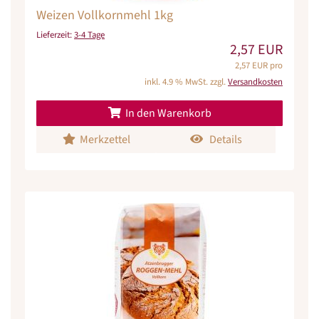
Weizen Vollkornmehl 1kg
Lieferzeit:
3-4 Tage
2,57 EUR
2,57 EUR pro
inkl. 4.9 % MwSt. zzgl.
Versandkosten
In den Warenkorb
Merkzettel
Details