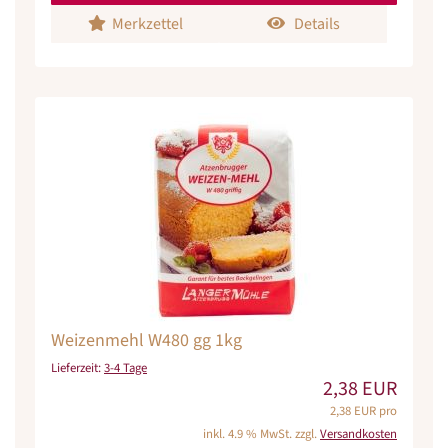
Merkzettel
Details
Weizenmehl W480 gg 1kg
Lieferzeit:
3-4 Tage
2,38 EUR
2,38 EUR pro
inkl. 4.9 % MwSt. zzgl.
Versandkosten