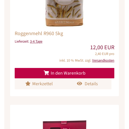
Roggenmehl R960 5kg
Lieferzeit:
3-4 Tage
12,00 EUR
2,40 EUR pro
inkl. 10 % MwSt. zzgl.
Versandkosten
In den Warenkorb
Merkzettel
Details