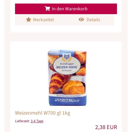
In den Warenkorb
Merkzettel
Details
Weizenmehl W700 gl 1kg
Lieferzeit:
3-4 Tage
2,38 EUR