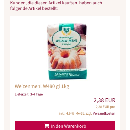
Kunden, die diesen Artikel kauften, haben auch
folgende Artikel bestellt:
Weizenmehl W480 gl 1kg
Lieferzeit:
3-4 Tage
2,38 EUR
2,38 EUR pro
inkl. 4.9 % MwSt. zzgl.
Versandkosten
In den Warenkorb