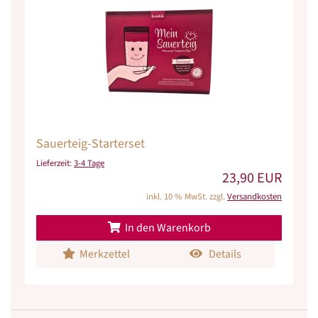
Sauerteig-Starterset
Lieferzeit:
3-4 Tage
23,90 EUR
inkl. 10 % MwSt. zzgl.
Versandkosten
In den Warenkorb
Merkzettel
Details