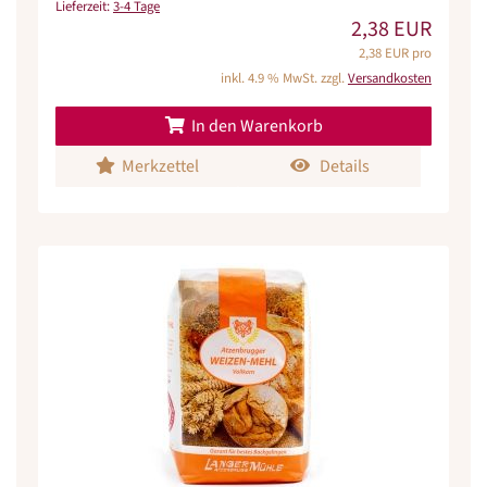
Lieferzeit:
3-4 Tage
2,38 EUR
2,38 EUR pro
inkl. 4.9 % MwSt. zzgl.
Versandkosten
In den Warenkorb
Merkzettel
Details