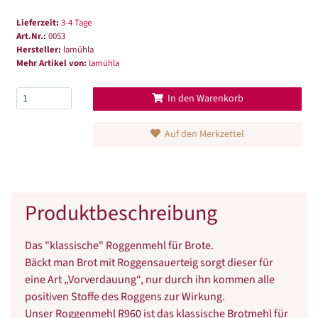
Lieferzeit:
3-4 Tage
Art.Nr.:
0053
Hersteller:
lamühla
Mehr Artikel von:
lamühla
In den Warenkorb
Auf den Merkzettel
Produktbeschreibung
Das "klassische" Roggenmehl für Brote.
Bäckt man Brot mit Roggensauerteig sorgt dieser für
eine Art „Vorverdauung“, nur durch ihn kommen alle
positiven Stoffe des Roggens zur Wirkung.
Unser Roggenmehl R960 ist das klassische Brotmehl für