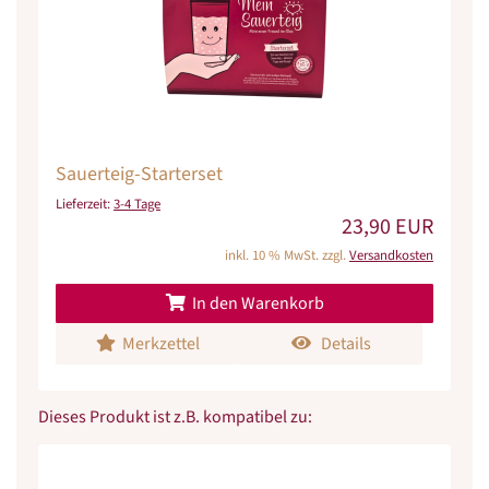
Sauerteig-Starterset
Lieferzeit:
3-4 Tage
23,90 EUR
inkl. 10 % MwSt. zzgl.
Versandkosten
In den Warenkorb
Merkzettel
Details
Dieses Produkt ist z.B. kompatibel zu: