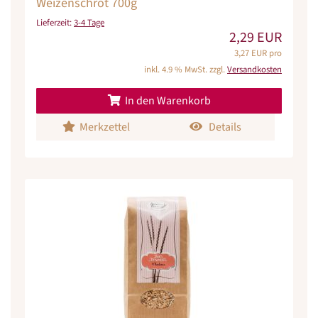
Weizenschrot 700g
Lieferzeit:
3-4 Tage
2,29 EUR
3,27 EUR pro
inkl. 4.9 % MwSt. zzgl.
Versandkosten
In den Warenkorb
Merkzettel
Details