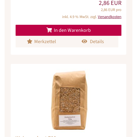
2,86 EUR
2,86 EUR pro
inkl. 4.9 % MwSt. zzgl.
Versandkosten
In den Warenkorb
Merkzettel
Details