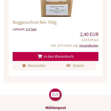
Roggenschrot fein 700g
Lieferzeit:
3-4 Tage
2,40 EUR
3,43 EUR pro
inkl. 10 % MwSt. zzgl.
Versandkosten
In den Warenkorb
Merkzettel
Details
Mühlenpost