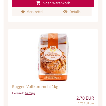
In den Warenkorb
Merkzettel
Details
Roggen Vollkornmehl 1kg
Lieferzeit:
3-4 Tage
2,70 EUR
2,70 EUR pro