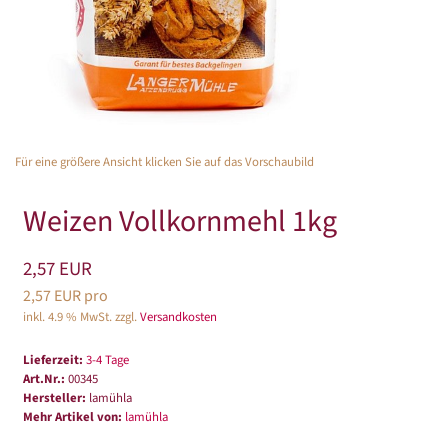
Für eine größere Ansicht klicken Sie auf das Vorschaubild
Weizen Vollkornmehl 1kg
2,57 EUR
2,57 EUR pro
inkl. 4.9 % MwSt. zzgl.
Versandkosten
Lieferzeit:
3-4 Tage
Art.Nr.:
00345
Hersteller:
lamühla
Mehr Artikel von:
lamühla