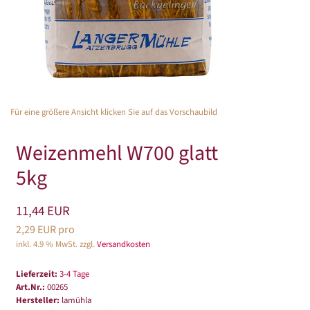
Für eine größere Ansicht klicken Sie auf das Vorschaubild
Weizenmehl W700 glatt
5kg
11,44 EUR
2,29 EUR pro
inkl. 4.9 % MwSt. zzgl.
Versandkosten
Lieferzeit:
3-4 Tage
Art.Nr.:
00265
Hersteller:
lamühla