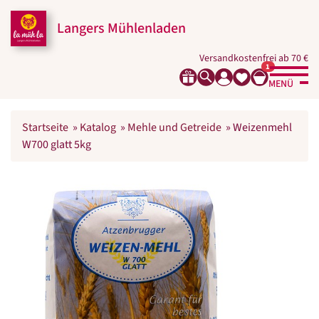
Langers Mühlenladen
Versandkostenfrei ab 70 €
1
MENÜ
Startseite
»
Katalog
»
Mehle und Getreide
»
Weizenmehl
W700 glatt 5kg