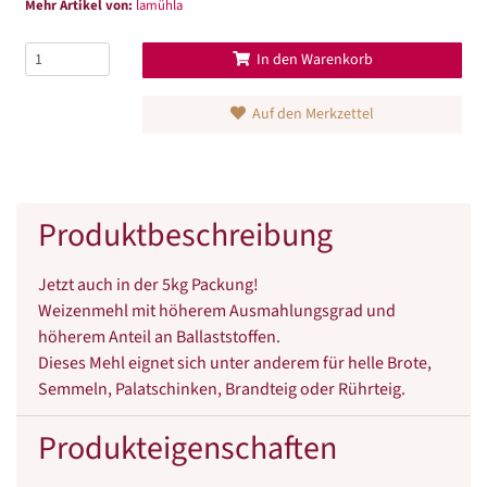
Mehr Artikel von:
lamühla
In den Warenkorb
Auf den Merkzettel
Produktbeschreibung
Jetzt auch in der 5kg Packung!
Weizenmehl mit höherem Ausmahlungsgrad und
höherem Anteil an Ballaststoffen.
Dieses Mehl eignet sich unter anderem für helle Brote,
Semmeln, Palatschinken, Brandteig oder Rührteig.
Produkteigenschaften