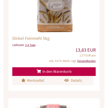
Dinkel Feinmehl 5kg
Lieferzeit:
3-4 Tage
13,83 EUR
2,77 EUR pro
inkl. 4.9 % MwSt. zzgl.
Versandkosten
In den Warenkorb
Merkzettel
Details