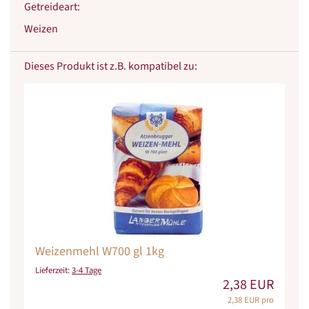
Getreideart
:
Weizen
Dieses Produkt ist z.B. kompatibel zu:
Weizenmehl W700 gl 1kg
Lieferzeit:
3-4 Tage
2,38 EUR
2,38 EUR pro