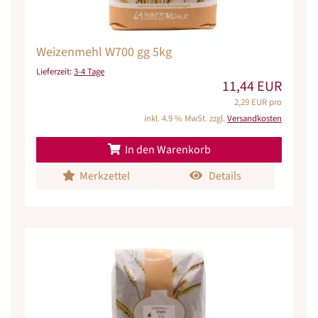
Weizenmehl W700 gg 5kg
Lieferzeit:
3-4 Tage
11,44 EUR
2,29 EUR pro
inkl. 4.9 % MwSt. zzgl.
Versandkosten
In den Warenkorb
Merkzettel
Details