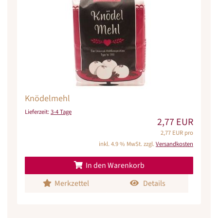
Knödelmehl
Lieferzeit:
3-4 Tage
2,77 EUR
2,77 EUR pro
inkl. 4.9 % MwSt. zzgl.
Versandkosten
In den Warenkorb
Merkzettel
Details