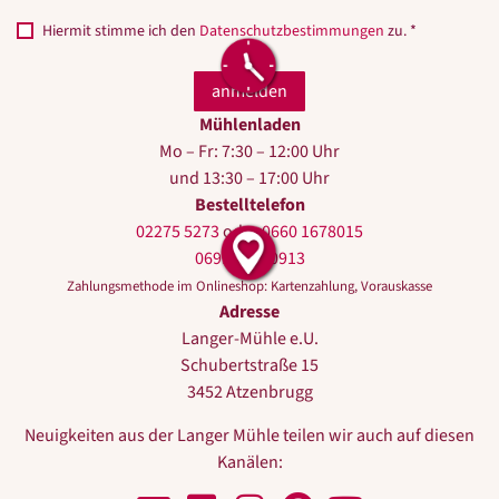
Hiermit stimme ich den
Datenschutzbestimmungen
zu. *
Mühlenladen
Mo – Fr: 7:30 – 12:00 Uhr
und 13:30 – 17:00 Uhr
Bestelltelefon
02275 5273
oder
0660 1678015
0699 10440913
Zahlungsmethode im Onlineshop: Kartenzahlung, Vorauskasse
Adresse
Langer-Mühle e.U.
Schubertstraße 15
3452 Atzenbrugg
Neuigkeiten aus der Langer Mühle teilen wir auch auf diesen
Kanälen: