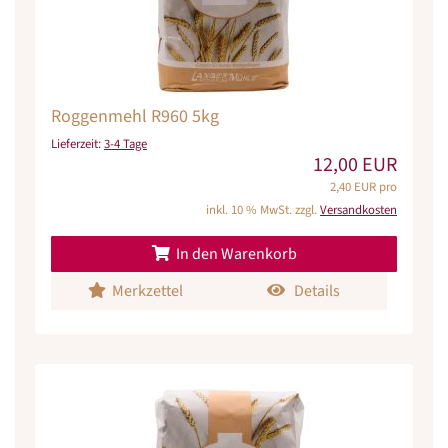
Roggenmehl R960 5kg
Lieferzeit:
3-4 Tage
12,00 EUR
2,40 EUR pro
inkl. 10 % MwSt. zzgl.
Versandkosten
In den Warenkorb
Merkzettel
Details