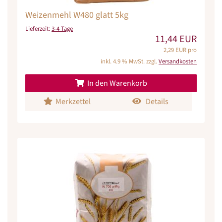
Weizenmehl W480 glatt 5kg
Lieferzeit:
3-4 Tage
11,44 EUR
2,29 EUR pro
inkl. 4.9 % MwSt. zzgl.
Versandkosten
In den Warenkorb
Merkzettel
Details