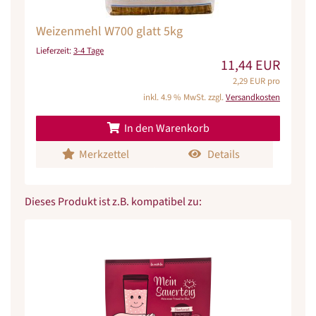
Weizenmehl W700 glatt 5kg
Lieferzeit:
3-4 Tage
11,44 EUR
2,29 EUR pro
inkl. 4.9 % MwSt. zzgl.
Versandkosten
In den Warenkorb
Merkzettel
Details
Dieses Produkt ist z.B. kompatibel zu: