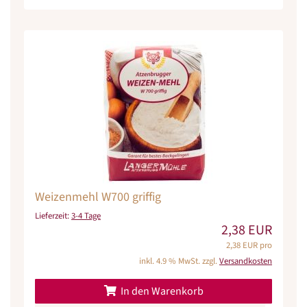
Weizenmehl W700 griffig
Lieferzeit:
3-4 Tage
2,38 EUR
2,38 EUR pro
inkl. 4.9 % MwSt. zzgl.
Versandkosten
In den Warenkorb