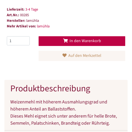
Lieferzeit:
3-4 Tage
Art.Nr.:
00285
Hersteller:
lamühla
Mehr Artikel von:
lamühla
In den Warenkorb
Auf den Merkzettel
Produktbeschreibung
Weizenmehl mit höherem Ausmahlungsgrad und
höherem Anteil an Ballaststoffen.
Dieses Mehl eignet sich unter anderem für helle Brote,
Semmeln, Palatschinken, Brandteig oder Rührteig.