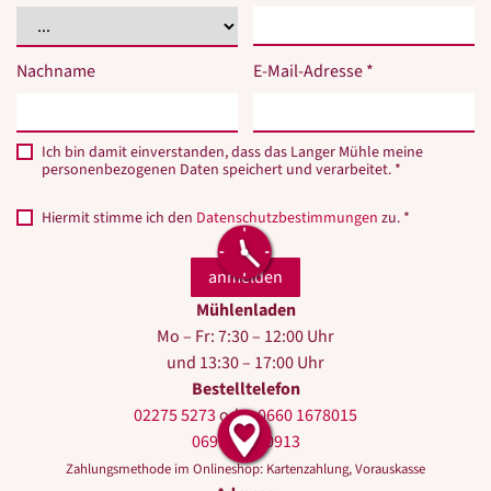
Nachname
E-Mail-Adresse *
Ich bin damit einverstanden, dass das Langer Mühle meine
personenbezogenen Daten speichert und verarbeitet. *
Hiermit stimme ich den
Datenschutzbestimmungen
zu. *
Mühlenladen
Mo – Fr: 7:30 – 12:00 Uhr
und 13:30 – 17:00 Uhr
Bestelltelefon
02275 5273
oder
0660 1678015
0699 10440913
Zahlungsmethode im Onlineshop: Kartenzahlung, Vorauskasse