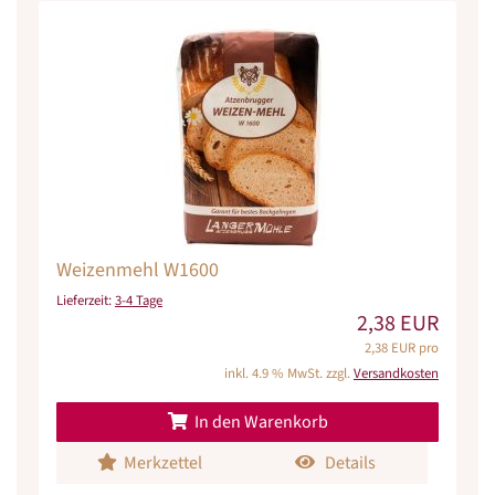
Weizenmehl W1600
Lieferzeit:
3-4 Tage
2,38 EUR
2,38 EUR pro
inkl. 4.9 % MwSt. zzgl.
Versandkosten
In den Warenkorb
Merkzettel
Details