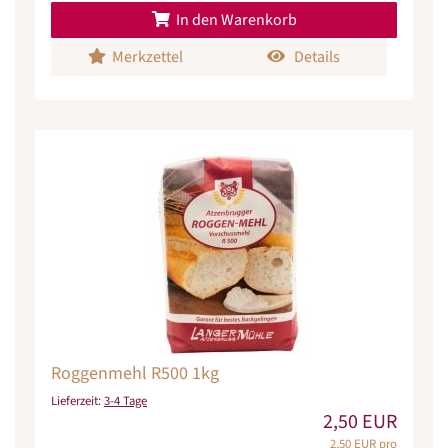
In den Warenkorb
Merkzettel
Details
Roggenmehl R500 1kg
Lieferzeit:
3-4 Tage
2,50 EUR
2,50 EUR pro