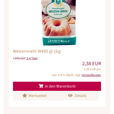
Weizenmehl W480 gl 1kg
Lieferzeit:
3-4 Tage
2,38 EUR
2,38 EUR pro
inkl. 4.9 % MwSt. zzgl.
Versandkosten
In den Warenkorb
Merkzettel
Details