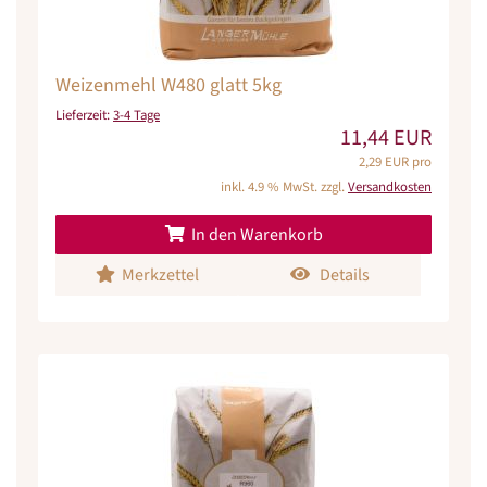
Weizenmehl W480 glatt 5kg
Lieferzeit:
3-4 Tage
11,44 EUR
2,29 EUR pro
inkl. 4.9 % MwSt. zzgl.
Versandkosten
In den Warenkorb
Merkzettel
Details