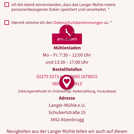
Ich bin damit einverstanden, dass das Langer Mühle meine
personenbezogenen Daten speichert und verarbeitet. *
Hiermit stimme ich den
Datenschutzbestimmungen
zu. *
Mühlenladen
Mo – Fr: 7:30 – 12:00 Uhr
und 13:30 – 17:00 Uhr
Bestelltelefon
02275 5273
oder
0660 1678015
0699 10440913
Zahlungsmethode im Onlineshop: Kartenzahlung, Vorauskasse
Adresse
Langer-Mühle e.U.
Schubertstraße 15
3452 Atzenbrugg
Neuigkeiten aus der Langer Mühle teilen wir auch auf diesen