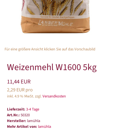
Für eine größere Ansicht klicken Sie auf das Vorschaubild
Weizenmehl W1600 5kg
11,44 EUR
2,29 EUR pro
inkl. 4.9 % MwSt. zzgl.
Versandkosten
Lieferzeit:
3-4 Tage
Art.Nr.:
50320
Hersteller:
lamühla
Mehr Artikel von:
lamühla