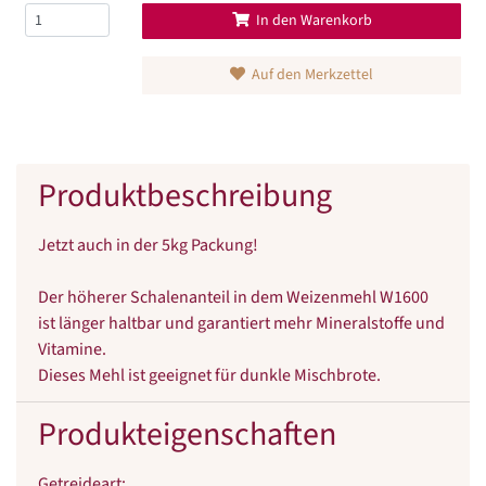
In den Warenkorb
Auf den Merkzettel
Produktbeschreibung
Jetzt auch in der 5kg Packung!
Der höherer Schalenanteil in dem Weizenmehl W1600
ist länger haltbar und garantiert mehr Mineralstoffe und
Vitamine.
Dieses Mehl ist geeignet für dunkle Mischbrote.
Produkteigenschaften
Getreideart
: