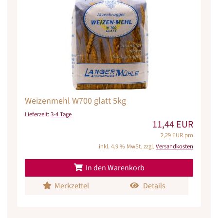
Weizenmehl W700 glatt 5kg
Lieferzeit:
3-4 Tage
11,44 EUR
2,29 EUR pro
inkl. 4.9 % MwSt. zzgl.
Versandkosten
In den Warenkorb
Merkzettel
Details