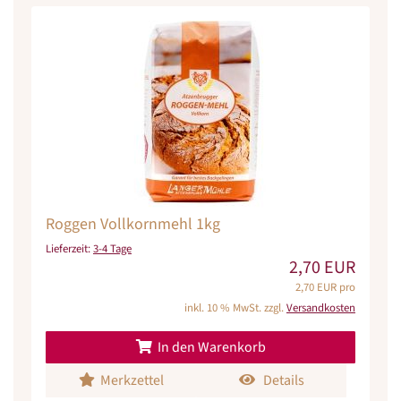
Roggen Vollkornmehl 1kg
Lieferzeit:
3-4 Tage
2,70 EUR
2,70 EUR pro
inkl. 10 % MwSt. zzgl.
Versandkosten
In den Warenkorb
Merkzettel
Details