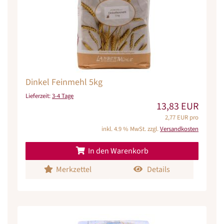
Dinkel Feinmehl 5kg
Lieferzeit:
3-4 Tage
13,83 EUR
2,77 EUR pro
inkl. 4.9 % MwSt. zzgl.
Versandkosten
In den Warenkorb
Merkzettel
Details