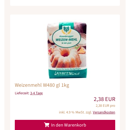
Weizenmehl W480 gl 1kg
Lieferzeit:
3-4 Tage
2,38 EUR
2,38 EUR pro
inkl. 4.9 % MwSt. zzgl.
Versandkosten
In den Warenkorb