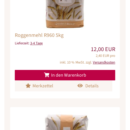
Roggenmehl R960 5kg
Lieferzeit:
3-4 Tage
12,00 EUR
2,40 EUR pro
inkl. 10 % MwSt. zzgl.
Versandkosten
In den Warenkorb
Merkzettel
Details