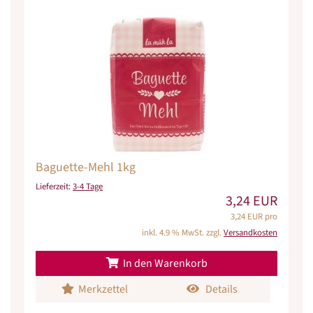
Baguette-Mehl 1kg
Lieferzeit:
3-4 Tage
3,24 EUR
3,24 EUR pro
inkl. 4.9 % MwSt. zzgl.
Versandkosten
In den Warenkorb
Merkzettel
Details