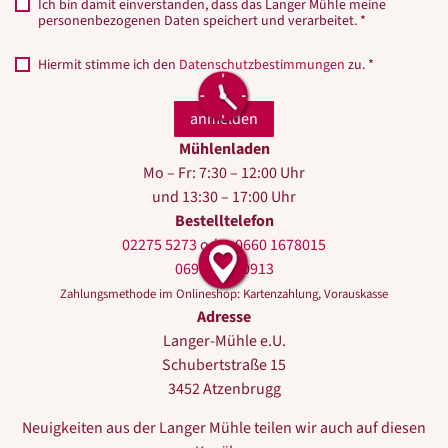
Ich bin damit einverstanden, dass das Langer Mühle meine
personenbezogenen Daten speichert und verarbeitet. *
Hiermit stimme ich den
Datenschutzbestimmungen
zu. *
Mühlenladen
Mo – Fr: 7:30 – 12:00 Uhr
und 13:30 – 17:00 Uhr
Bestelltelefon
02275 5273
oder
0660 1678015
0699 10440913
Zahlungsmethode im Onlineshop: Kartenzahlung, Vorauskasse
Adresse
Langer-Mühle e.U.
Schubertstraße 15
3452 Atzenbrugg
Neuigkeiten aus der Langer Mühle teilen wir auch auf diesen