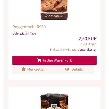
Roggenmehl R960
Lieferzeit:
3-4 Tage
2,50 EUR
2,50 EUR pro
inkl. 10 % MwSt. zzgl.
Versandkosten
In den Warenkorb
Merkzettel
Details