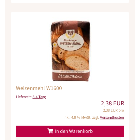
Weizenmehl W1600
Lieferzeit:
3-4 Tage
2,38 EUR
2,38 EUR pro
inkl. 4.9 % MwSt. zzgl.
Versandkosten
In den Warenkorb