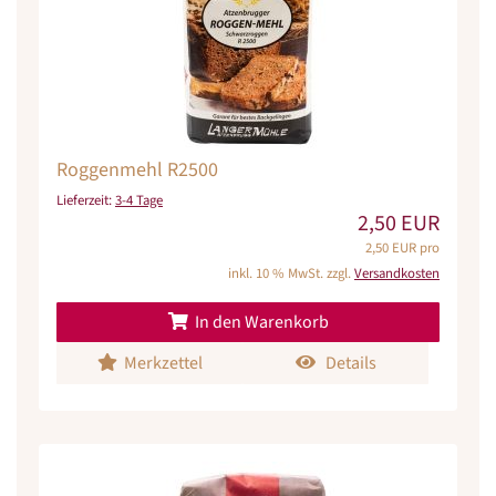
Roggenmehl R2500
Lieferzeit:
3-4 Tage
2,50 EUR
2,50 EUR pro
inkl. 10 % MwSt. zzgl.
Versandkosten
In den Warenkorb
Merkzettel
Details