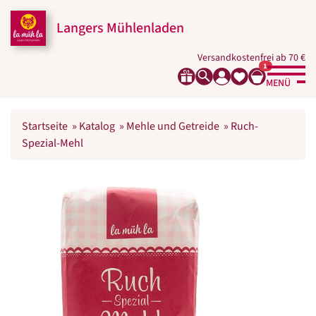
Langers Mühlenladen
Versandkostenfrei ab 70 €
1
MENÜ
Startseite
»
Katalog
»
Mehle und Getreide
»
Ruch-
Spezial-Mehl