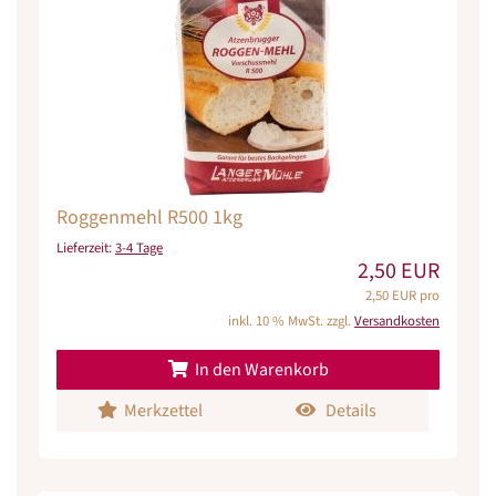
Roggenmehl R500 1kg
Lieferzeit:
3-4 Tage
2,50 EUR
2,50 EUR pro
inkl. 10 % MwSt. zzgl.
Versandkosten
In den Warenkorb
Merkzettel
Details