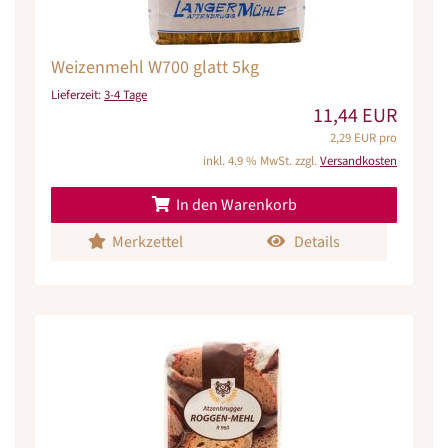
Weizenmehl W700 glatt 5kg
Lieferzeit:
3-4 Tage
11,44 EUR
2,29 EUR pro
inkl. 4.9 % MwSt. zzgl.
Versandkosten
In den Warenkorb
Merkzettel
Details