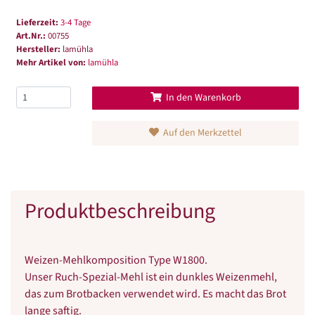
Lieferzeit:
3-4 Tage
Art.Nr.:
00755
Hersteller:
lamühla
Mehr Artikel von:
lamühla
In den Warenkorb
Auf den Merkzettel
Produktbeschreibung
Weizen-Mehlkomposition Type W1800.
Unser Ruch-Spezial-Mehl ist ein dunkles Weizenmehl,
das zum Brotbacken verwendet wird. Es macht das Brot
lange saftig.