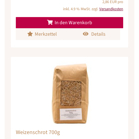
2,86 EUR pro
inkl. 4.9 % MwSt. zzgl.
Versandkosten
In den Warenkorb
Merkzettel
Details
Weizenschrot 700g