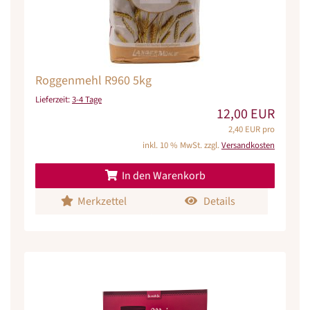
Roggenmehl R960 5kg
Lieferzeit:
3-4 Tage
12,00 EUR
2,40 EUR pro
inkl. 10 % MwSt. zzgl.
Versandkosten
In den Warenkorb
Merkzettel
Details