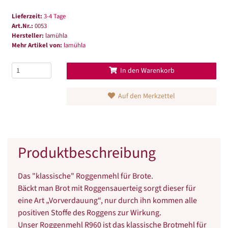
Lieferzeit:
3-4 Tage
Art.Nr.:
0053
Hersteller:
lamühla
Mehr Artikel von:
lamühla
In den Warenkorb
Auf den Merkzettel
Produktbeschreibung
Das "klassische" Roggenmehl für Brote.
Bäckt man Brot mit Roggensauerteig sorgt dieser für
eine Art „Vorverdauung“, nur durch ihn kommen alle
positiven Stoffe des Roggens zur Wirkung.
Unser Roggenmehl R960 ist das klassische Brotmehl für