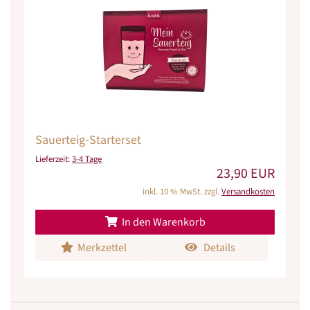
Sauerteig-Starterset
Lieferzeit:
3-4 Tage
23,90 EUR
inkl. 10 % MwSt. zzgl.
Versandkosten
In den Warenkorb
Merkzettel
Details