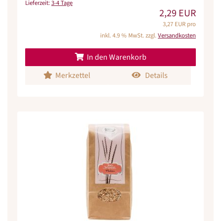
Lieferzeit:
3-4 Tage
2,29 EUR
3,27 EUR pro
inkl. 4.9 % MwSt. zzgl.
Versandkosten
In den Warenkorb
Merkzettel
Details