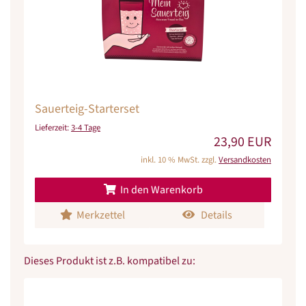
Sauerteig-Starterset
Lieferzeit:
3-4 Tage
23,90 EUR
inkl. 10 % MwSt. zzgl.
Versandkosten
In den Warenkorb
Merkzettel
Details
Dieses Produkt ist z.B. kompatibel zu: