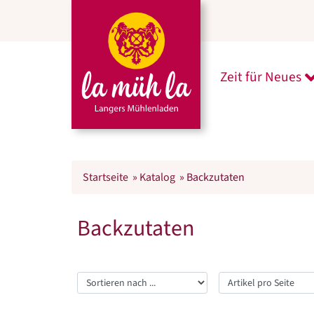
Zeit für Neues
U
Startseite
»
Katalog
»
Backzutaten
Backzutaten