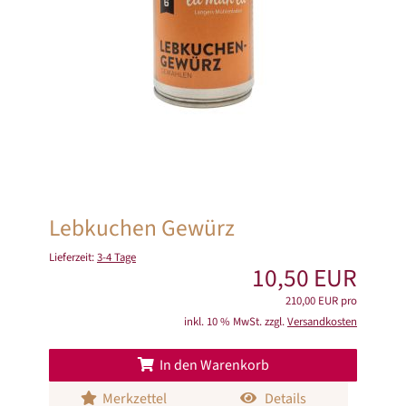
Lebkuchen Gewürz
Lieferzeit:
3-4 Tage
10,50 EUR
210,00 EUR pro
inkl. 10 % MwSt. zzgl.
Versandkosten
In den Warenkorb
Merkzettel
Details