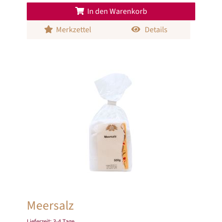
In den Warenkorb
Merkzettel
Details
Meersalz
Lieferzeit:
3-4 Tage