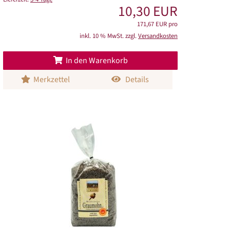
10,30 EUR
171,67 EUR pro
inkl. 10 % MwSt. zzgl.
Versandkosten
In den Warenkorb
Merkzettel
Details