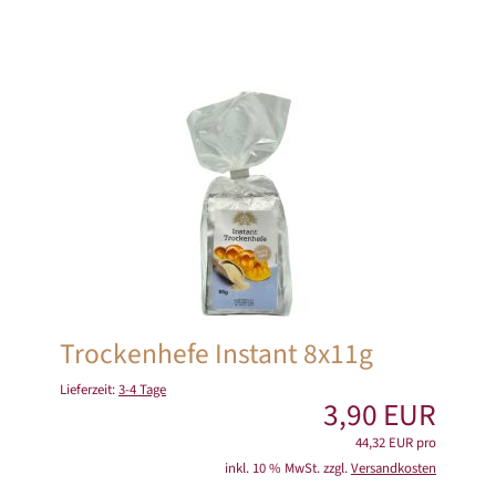
Trockenhefe Instant 8x11g
Lieferzeit:
3-4 Tage
3,90 EUR
44,32 EUR pro
inkl. 10 % MwSt. zzgl.
Versandkosten