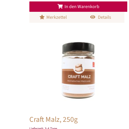
In den Warenkorb
Merkzettel
Details
Craft Malz, 250g
Lieferzeit:
3-4 Tage