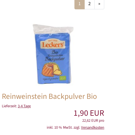
1
2
»
Reinweinstein Backpulver Bio
Lieferzeit:
3-4 Tage
1,90 EUR
22,62 EUR pro
inkl. 10 % MwSt. zzgl.
Versandkosten