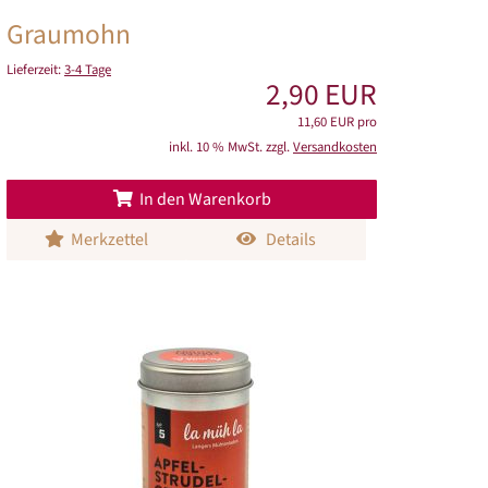
Graumohn
Lieferzeit:
3-4 Tage
2,90 EUR
11,60 EUR pro
inkl. 10 % MwSt. zzgl.
Versandkosten
In den Warenkorb
Merkzettel
Details