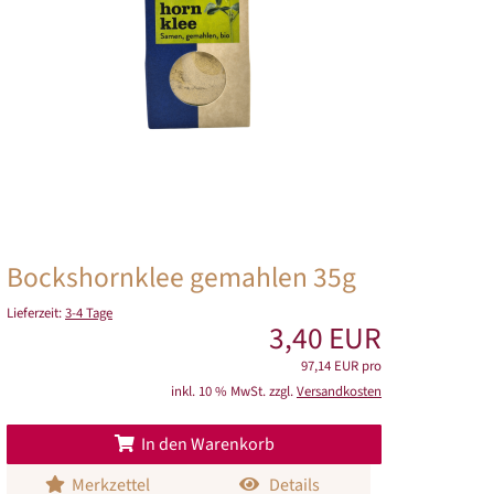
Bockshornklee gemahlen 35g
Lieferzeit:
3-4 Tage
3,40 EUR
97,14 EUR pro
inkl. 10 % MwSt. zzgl.
Versandkosten
In den Warenkorb
Merkzettel
Details