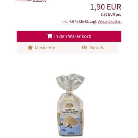
1,90 EUR
3,80 EUR pro
inkl. 4.9 % MwSt. zzgl.
Versandkosten
In den Warenkorb
Merkzettel
Details