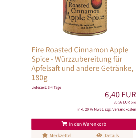
Fire Roasted Cinnamon Apple
Spice - Würzzubereitung für
Apfelsaft und andere Getränke,
180g
Lieferzeit:
3-4 Tage
6,40 EUR
35,56 EUR pro
inkl. 20 % MwSt. zzgl.
Versandkosten
In den Warenkorb
Merkzettel
Details