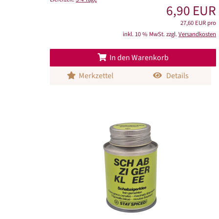
6,90 EUR
27,60 EUR pro
inkl. 10 % MwSt. zzgl.
Versandkosten
In den Warenkorb
Merkzettel
Details