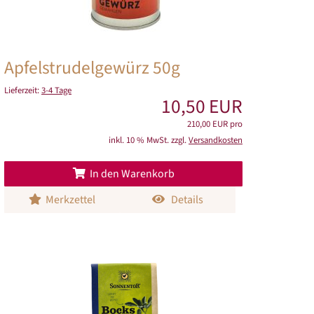
Apfelstrudelgewürz 50g
Lieferzeit:
3-4 Tage
10,50 EUR
210,00 EUR pro
inkl. 10 % MwSt. zzgl.
Versandkosten
In den Warenkorb
Merkzettel
Details